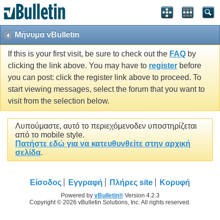
Μήνυμα vBulletin
If this is your first visit, be sure to check out the
FAQ
by
clicking the link above. You may have to
register
before
you can post: click the register link above to proceed. To
start viewing messages, select the forum that you want to
visit from the selection below.
Λυπούμαστε, αυτό το περιεχόμενοδεν υποστηρίζεται
από το mobile style.
Πατήστε εδώ για να κατευθυνθείτε στην αρχική
σελίδα
.
Είσοδος
Εγγραφή
Πλήρες site
Κορυφή
Powered by
vBulletin®
Version 4.2.3
Copyright © 2026 vBulletin Solutions, Inc. All rights reserved.